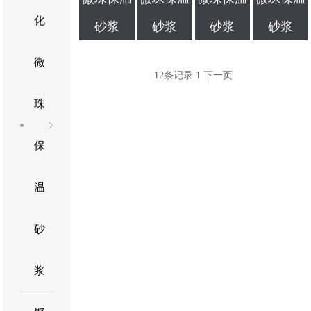
化
砂浆
砂浆
砂浆
砂浆
微
12条记录
1
下一页
珠
保
温
砂
浆