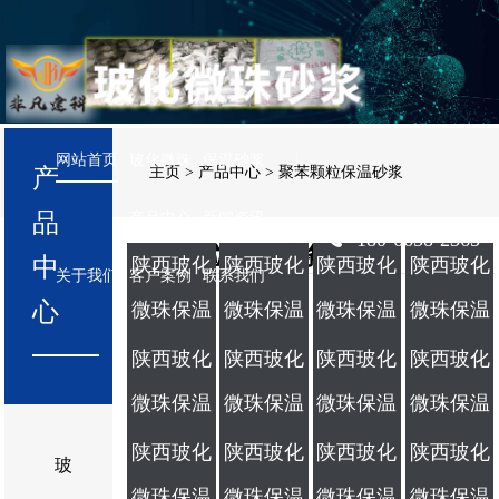
网站首页
玻化微珠
保温砂浆
产
主页
>
产品中心
>
聚苯颗粒保温砂浆
品
产品中心
新闻资讯
180-6658-2365
聚苯颗粒保温砂浆
中
陕西玻化
陕西玻化
陕西玻化
陕西玻化
关于我们
客户案例
联系我们
心
微珠保温
微珠保温
微珠保温
微珠保温
砂浆
砂浆
砂浆
砂浆
陕西玻化
陕西玻化
陕西玻化
陕西玻化
微珠保温
微珠保温
微珠保温
微珠保温
砂浆
砂浆
砂浆
砂浆
陕西玻化
陕西玻化
陕西玻化
陕西玻化
玻
微珠保温
微珠保温
微珠保温
微珠保温