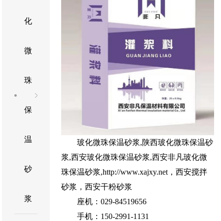
化
微
珠
保
温
玻化微珠保温砂浆
,
陕西玻化微珠保温砂
浆
,
西安玻化微珠保温砂浆
,
西安非凡玻化微
砂
珠保温砂浆
,
http://www.xajxy.net
，西安搅拌
砂浆，西安干粉砂浆
浆
座机：029-84519656
手机：150-2991-1131