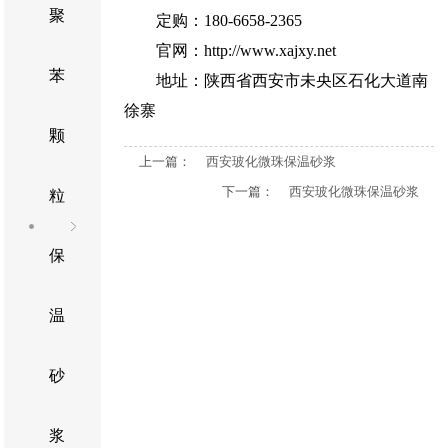
聚
定购：180-6658-2365
官网：
http://www.xajxy.net
苯
地址：陕西省西安市未央区石化大道南
徐寨
颗
上一篇：
西安玻化微珠保温砂浆
下一篇：
西安玻化微珠保温砂浆
粒
保
温
砂
浆