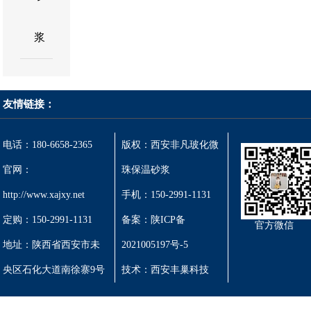
浆
友情链接：
电话：180-6658-2365
版权：西安非凡玻化微
官网：
珠保温砂浆
http://www.xajxy.net
手机：150-2991-1131
定购：150-2991-1131
备案：陕ICP备
官方微信
地址：陕西省西安市未
2021005197号-5
央区石化大道南徐寨9号
技术：
西安丰巢科技